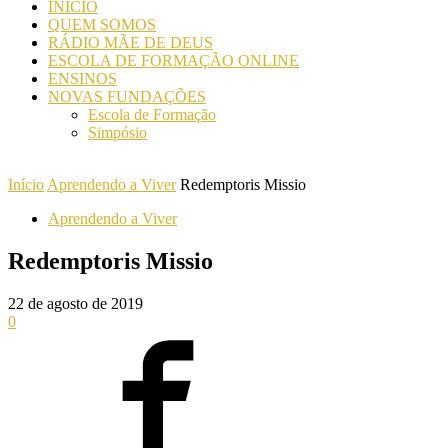
INICIO
QUEM SOMOS
RÁDIO MÃE DE DEUS
ESCOLA DE FORMAÇÃO ONLINE
ENSINOS
NOVAS FUNDAÇÕES
Escola de Formação
Simpósio
Início
Aprendendo a Viver
Redemptoris Missio
Aprendendo a Viver
Redemptoris Missio
22 de agosto de 2019
0