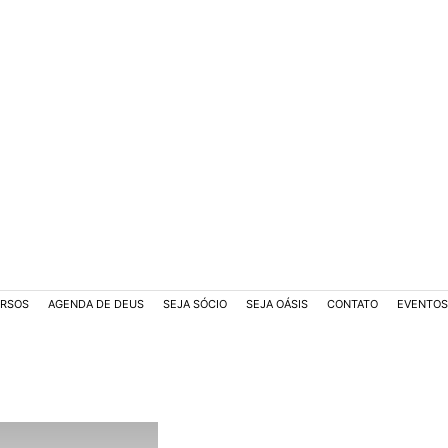
RSOS
AGENDA DE DEUS
SEJA SÓCIO
SEJA OÁSIS
CONTATO
EVENTOS