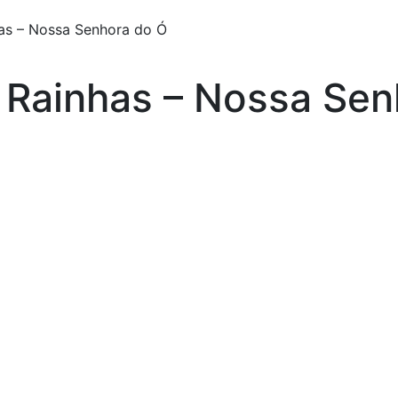
has – Nossa Senhora do Ó
e Rainhas – Nossa Se