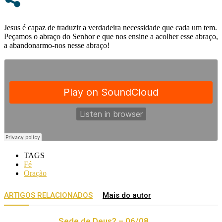
Jesus é capaz de traduzir a verdadeira necessidade que cada um tem.
Peçamos o abraço do Senhor e que nos ensine a acolher esse abraço,
a abandonarmo-nos nesse abraço!
TAGS
Fé
Oração
ARTIGOS RELACIONADOS
Mais do autor
Sede de Deus? – 06/08