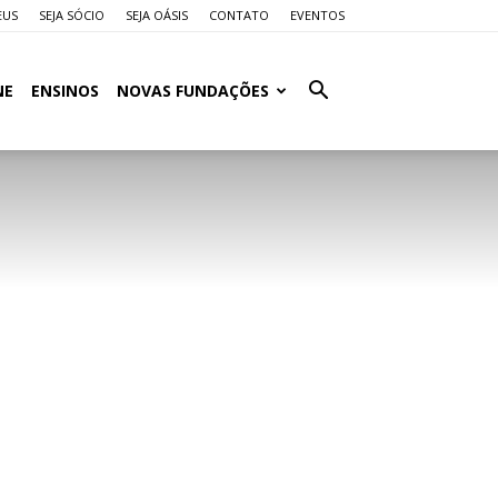
EUS
SEJA SÓCIO
SEJA OÁSIS
CONTATO
EVENTOS
NE
ENSINOS
NOVAS FUNDAÇÕES