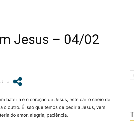
em Jesus – 04/02
 bateria e o coração de Jesus, este carro cheio de
ga o outro. É isso que temos de pedir a Jesus, vem
T
eria do amor, alegria, paciência.