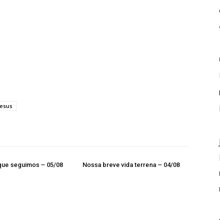
Jesus
que seguimos – 05/08
Nossa breve vida terrena – 04/08