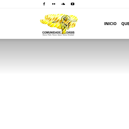
Comunidade
INICIO
QU
Oásis