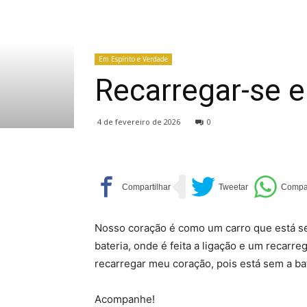
Em Espírito e Verdade
Recarregar-se 
4 de fevereiro de 2026
0
Nosso coração é como um carro que está sem
bateria, onde é feita a ligação e um recarre
recarregar meu coração, pois está sem a bat
Acompanhe!