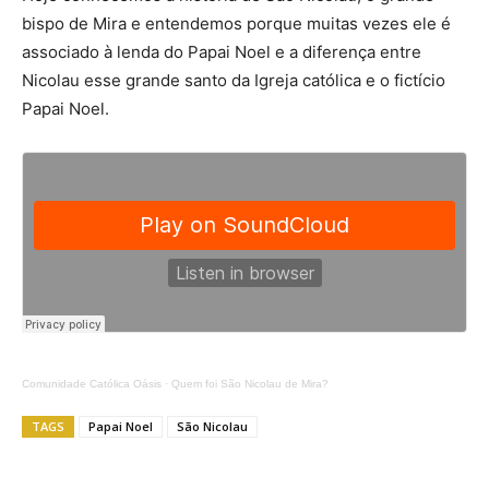
bispo de Mira e entendemos porque muitas vezes ele é
associado à lenda do Papai Noel e a diferença entre
Nicolau esse grande santo da Igreja católica e o fictício
Papai Noel.
Comunidade Católica Oásis
·
Quem foi São Nicolau de Mira?
TAGS
Papai Noel
São Nicolau