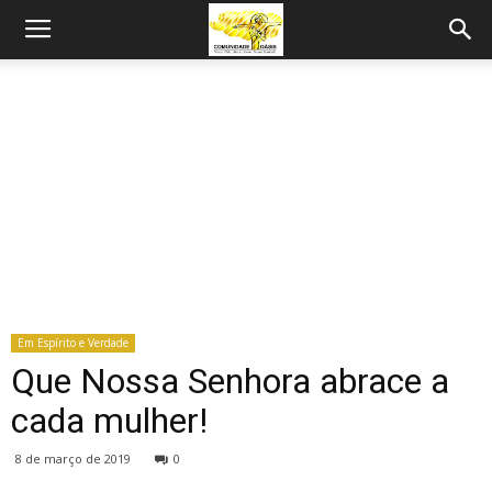
Em Espírito e Verdade
Que Nossa Senhora abrace a
cada mulher!
8 de março de 2019
0