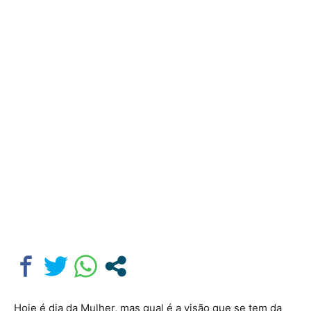
Hoje é dia da Mulher, mas qual é a visão que se tem da