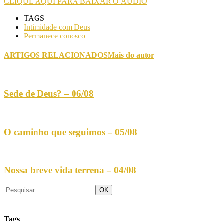
CLIQUE AQUI PARA BAIXAR O ÁUDIO
TAGS
Intimidade com Deus
Permanece conosco
ARTIGOS RELACIONADOS
Mais do autor
Sede de Deus? – 06/08
O caminho que seguimos – 05/08
Nossa breve vida terrena – 04/08
Tags