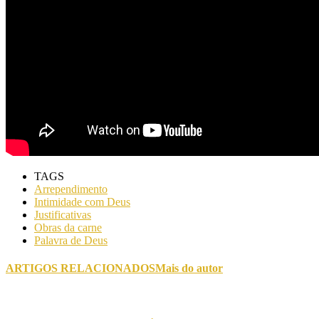
TAGS
Arrependimento
Intimidade com Deus
Justificativas
Obras da carne
Palavra de Deus
ARTIGOS RELACIONADOS
Mais do autor