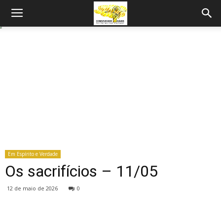
Em Espírito e Verdade
Os sacrifícios – 11/05
12 de maio de 2026
0