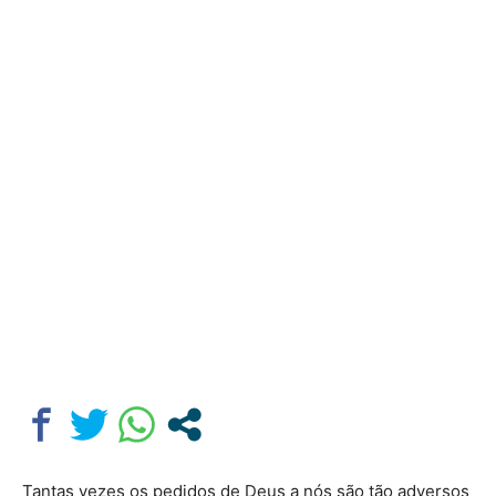
Tantas vezes os pedidos de Deus a nós são tão adversos