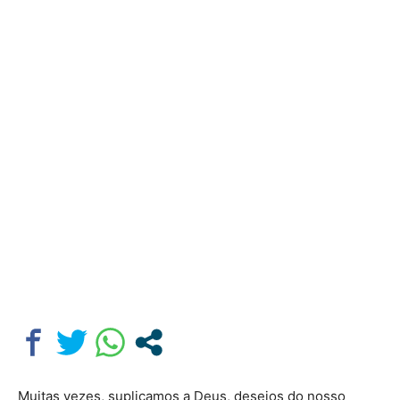
Muitas vezes, suplicamos a Deus, desejos do nosso