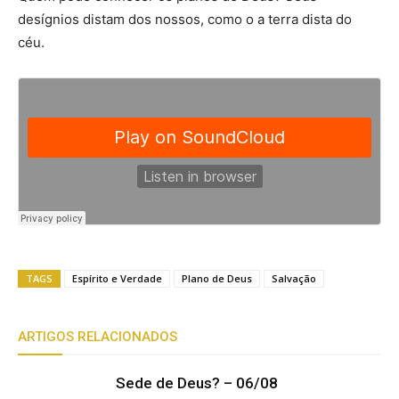
desígnios distam dos nossos, como o a terra dista do
céu.
TAGS
Espírito e Verdade
Plano de Deus
Salvação
ARTIGOS RELACIONADOS
Sede de Deus? – 06/08