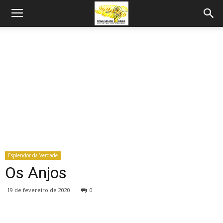
Esplendor da Verdade
Os Anjos
19 de fevereiro de 2020
0