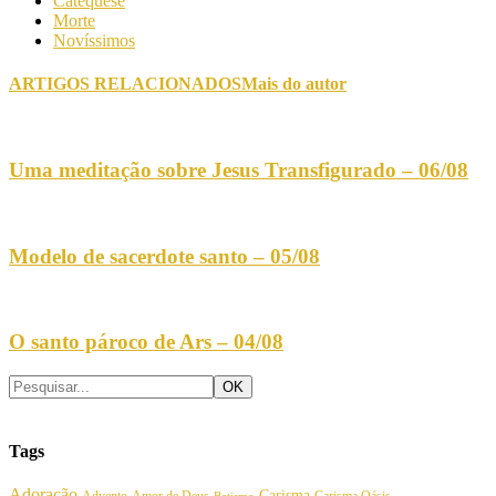
Catequese
Morte
Novíssimos
ARTIGOS RELACIONADOS
Mais do autor
Uma meditação sobre Jesus Transfigurado – 06/08
Modelo de sacerdote santo – 05/08
O santo pároco de Ars – 04/08
Tags
Adoração
Carisma