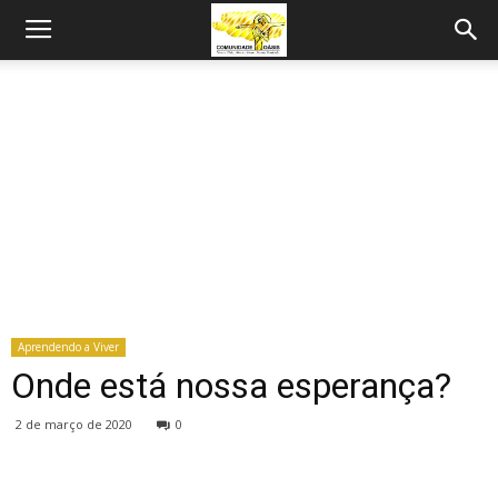
Aprendendo a Viver
Onde está nossa esperança?
2 de março de 2020
0