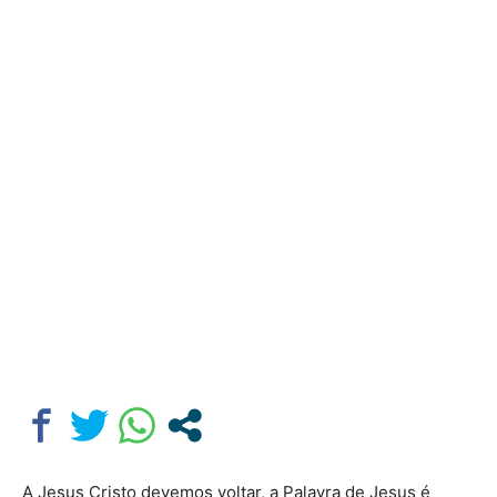
A Jesus Cristo devemos voltar, a Palavra de Jesus é