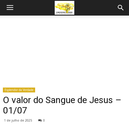
Esplendor da Verdade
O valor do Sangue de Jesus –
01/07
1 de julho de 2025
0