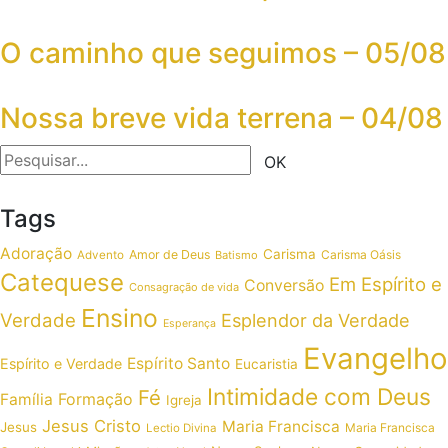
O caminho que seguimos – 05/08
Nossa breve vida terrena – 04/08
Tags
Adoração
Carisma
Amor de Deus
Carisma Oásis
Advento
Batismo
Catequese
Em Espírito e
Conversão
Consagração de vida
Ensino
Verdade
Esplendor da Verdade
Esperança
Evangelho
Espírito Santo
Espírito e Verdade
Eucaristia
Intimidade com Deus
Fé
Formação
Família
Igreja
Jesus Cristo
Maria Francisca
Jesus
Maria Francisca
Lectio Divina