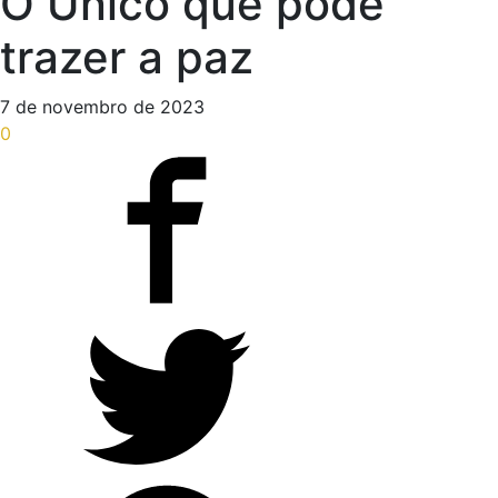
O Único que pode
trazer a paz
7 de novembro de 2023
0