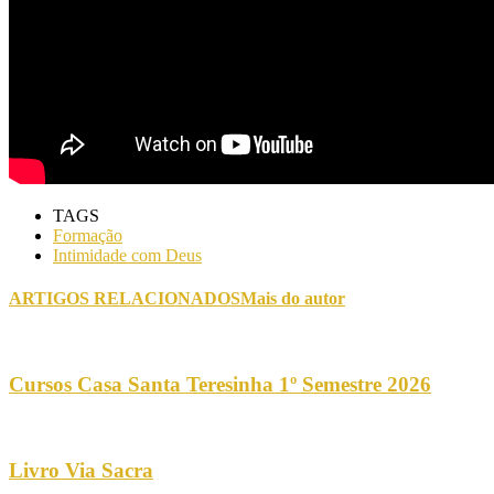
TAGS
Formação
Intimidade com Deus
ARTIGOS RELACIONADOS
Mais do autor
Cursos Casa Santa Teresinha 1º Semestre 2026
Livro Via Sacra