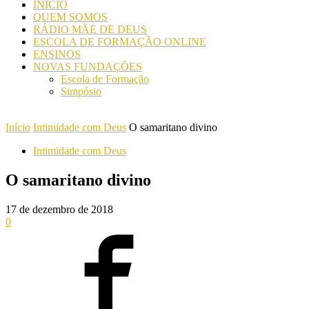
INICIO
QUEM SOMOS
RÁDIO MÃE DE DEUS
ESCOLA DE FORMAÇÃO ONLINE
ENSINOS
NOVAS FUNDAÇÕES
Escola de Formação
Simpósio
Início
Intimidade com Deus
O samaritano divino
Intimidade com Deus
O samaritano divino
17 de dezembro de 2018
0