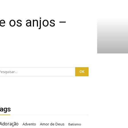
e os anjos –
ags
Adoração
Advento
Amor de Deus
Batismo