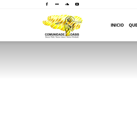
Comunidade
INICIO
QU
Oásis