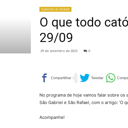
Esplendor da Verdade
O que todo cató
29/09
29 de setembro de 2025
0
No programa de hoje vamos falar sobre os a
São Gabriel e São Rafael, com o artigo: ‘O q
Acompanhe!