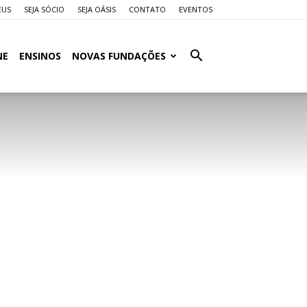
EUS
SEJA SÓCIO
SEJA OÁSIS
CONTATO
EVENTOS
NE
ENSINOS
NOVAS FUNDAÇÕES