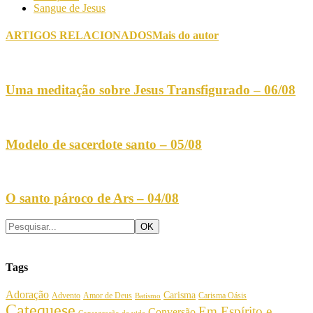
Sangue de Jesus
ARTIGOS RELACIONADOS
Mais do autor
Uma meditação sobre Jesus Transfigurado – 06/08
Modelo de sacerdote santo – 05/08
O santo pároco de Ars – 04/08
Tags
Adoração
Carisma
Amor de Deus
Carisma Oásis
Advento
Batismo
Catequese
Em Espírito e
Conversão