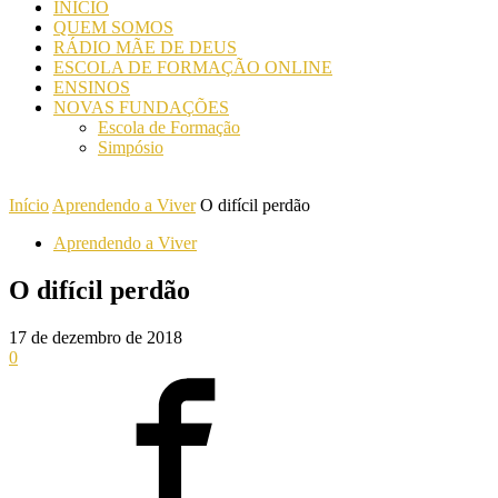
INICIO
QUEM SOMOS
RÁDIO MÃE DE DEUS
ESCOLA DE FORMAÇÃO ONLINE
ENSINOS
NOVAS FUNDAÇÕES
Escola de Formação
Simpósio
Início
Aprendendo a Viver
O difícil perdão
Aprendendo a Viver
O difícil perdão
17 de dezembro de 2018
0