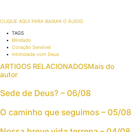
CLIQUE AQUI PARA BAIXAR O ÁUDIO
TAGS
Blindado
Coração Sensível
Intimidade com Deus
ARTIGOS RELACIONADOS
Mais do
autor
Sede de Deus? – 06/08
O caminho que seguimos – 05/08
Nossa breve vida terrena – 04/08