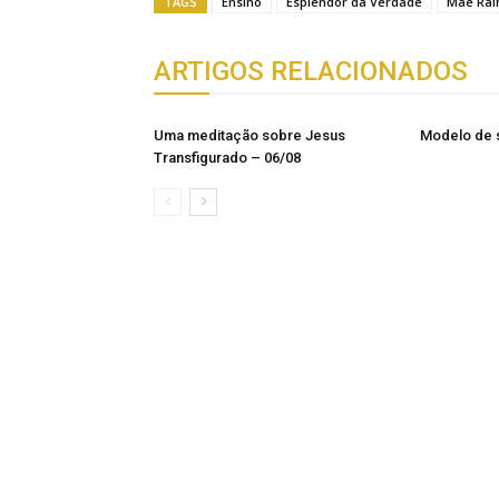
TAGS
Ensino
Esplendor da Verdade
Mãe Rai
ARTIGOS RELACIONADOS
Uma meditação sobre Jesus
Modelo de 
Transfigurado – 06/08