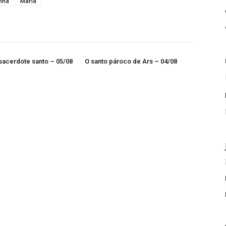
nha
Maria
sacerdote santo – 05/08
O santo pároco de Ars – 04/08