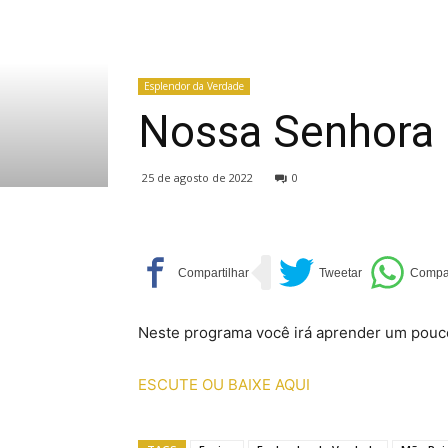
Esplendor da Verdade
Nossa Senhora 
25 de agosto de 2022
0
Neste programa você irá aprender um pouco
ESCUTE OU BAIXE AQUI