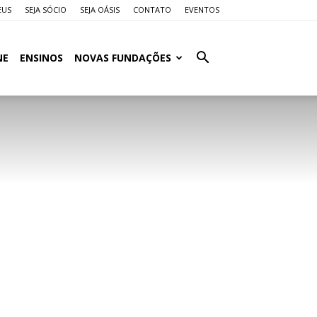
EUS
SEJA SÓCIO
SEJA OÁSIS
CONTATO
EVENTOS
NE
ENSINOS
NOVAS FUNDAÇÕES