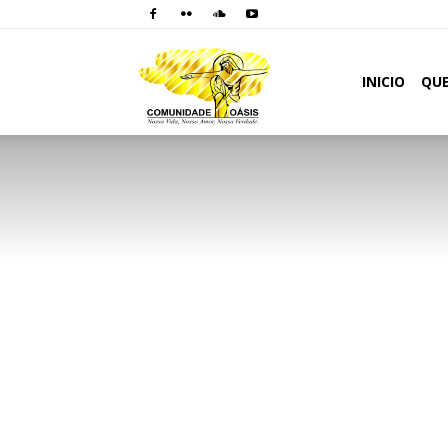
Comunidade
INICIO
QU
Oásis