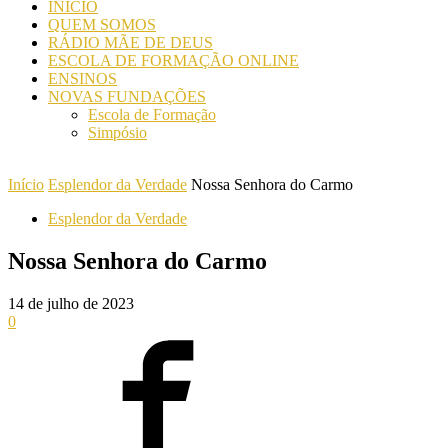
INICIO
QUEM SOMOS
RÁDIO MÃE DE DEUS
ESCOLA DE FORMAÇÃO ONLINE
ENSINOS
NOVAS FUNDAÇÕES
Escola de Formação
Simpósio
Início
Esplendor da Verdade
Nossa Senhora do Carmo
Esplendor da Verdade
Nossa Senhora do Carmo
14 de julho de 2023
0