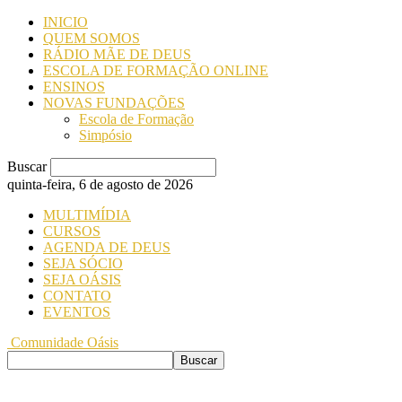
INICIO
QUEM SOMOS
RÁDIO MÃE DE DEUS
ESCOLA DE FORMAÇÃO ONLINE
ENSINOS
NOVAS FUNDAÇÕES
Escola de Formação
Simpósio
Buscar
quinta-feira, 6 de agosto de 2026
MULTIMÍDIA
CURSOS
AGENDA DE DEUS
SEJA SÓCIO
SEJA OÁSIS
CONTATO
EVENTOS
Comunidade Oásis