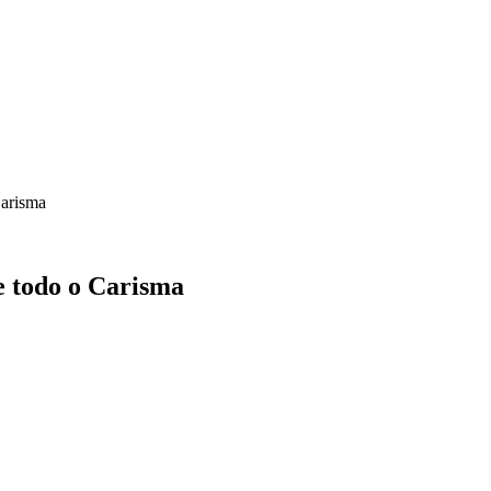
Carisma
e todo o Carisma