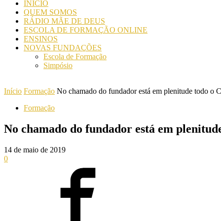
INICIO
QUEM SOMOS
RÁDIO MÃE DE DEUS
ESCOLA DE FORMAÇÃO ONLINE
ENSINOS
NOVAS FUNDAÇÕES
Escola de Formação
Simpósio
Início
Formação
No chamado do fundador está em plenitude todo o 
Formação
No chamado do fundador está em plenitud
14 de maio de 2019
0