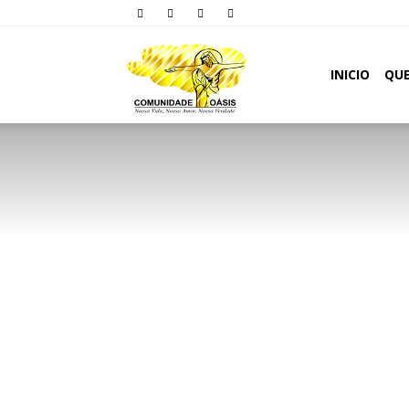
Comunidade
INICIO
QU
Oásis