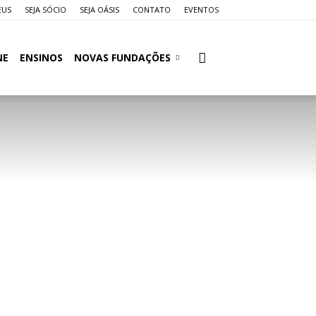
EUS
SEJA SÓCIO
SEJA OÁSIS
CONTATO
EVENTOS
NE
ENSINOS
NOVAS FUNDAÇÕES