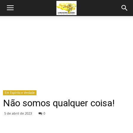
Em Espírito e Verdade
Não somos qualquer coisa!
5 de abril de 2023
0