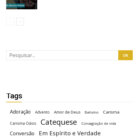
Tags
Adoração
Carisma
Advento
Amor de Deus
Batismo
Catequese
Carisma Oásis
Consagração de vida
Em Espírito e Verdade
Conversão