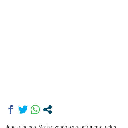
Jesus olha para Maria e vendo o seu sofrimento, pelos