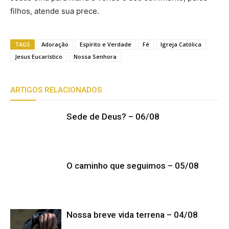
filhos, atende sua prece.
TAGS
Adoração
Espírito e Verdade
Fé
Igreja Católica
Jesus Eucarístico
Nossa Senhora
ARTIGOS RELACIONADOS
Sede de Deus? – 06/08
O caminho que seguimos – 05/08
Nossa breve vida terrena – 04/08