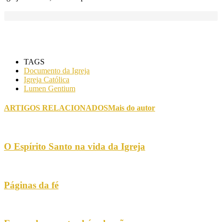
TAGS
Documento da Igreja
Igreja Católica
Lumen Gentium
ARTIGOS RELACIONADOS
Mais do autor
O Espírito Santo na vida da Igreja
Páginas da fé