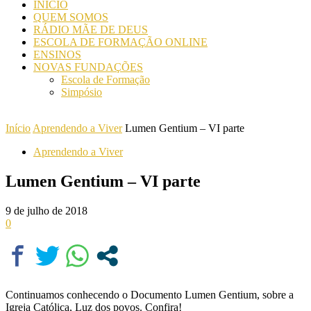
INICIO
QUEM SOMOS
RÁDIO MÃE DE DEUS
ESCOLA DE FORMAÇÃO ONLINE
ENSINOS
NOVAS FUNDAÇÕES
Escola de Formação
Simpósio
Início
Aprendendo a Viver
Lumen Gentium – VI parte
Aprendendo a Viver
Lumen Gentium – VI parte
9 de julho de 2018
0
Continuamos conhecendo o Documento Lumen Gentium, sobre a
Igreja Católica, Luz dos povos. Confira!