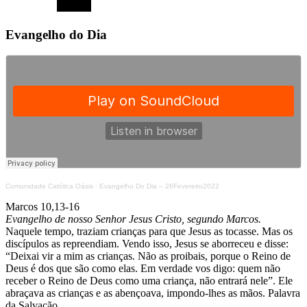
Evangelho do Dia
Comunidade Católica Oásis
·
Evangelho Do Dia – 26Fevereiro2022
Marcos 10,13-16
Evangelho de nosso Senhor Jesus Cristo, segundo Marcos.
Naquele tempo, traziam crianças para que Jesus as tocasse. Mas os
discípulos as repreendiam. Vendo isso, Jesus se aborreceu e disse:
“Deixai vir a mim as crianças. Não as proibais, porque o Reino de
Deus é dos que são como elas. Em verdade vos digo: quem não
receber o Reino de Deus como uma criança, não entrará nele”. Ele
abraçava as crianças e as abençoava, impondo-lhes as mãos. Palavra
da Salvação.