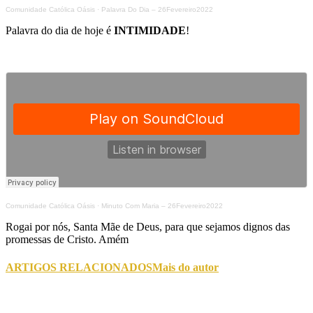
Comunidade Católica Oásis
·
Palavra Do Dia – 26Fevereiro2022
Palavra do dia de hoje é
INTIMIDADE
!
Comunidade Católica Oásis
·
Minuto Com Maria – 26Fevereiro2022
Rogai por nós, Santa Mãe de Deus, para que sejamos dignos das
promessas de Cristo. Amém
ARTIGOS RELACIONADOS
Mais do autor