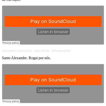
Comunidade Católica Oásis
·
Santo Do Dia – 26Fevereiro2022
Santo Alexandre. Rogai por nós.