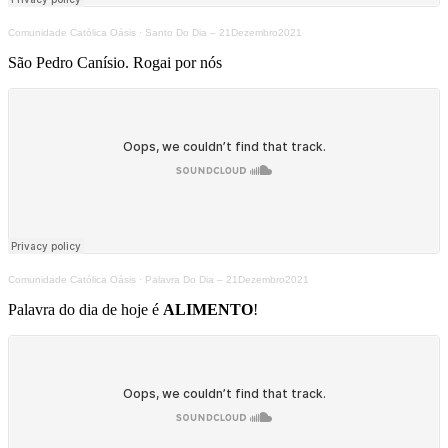
Comunidade Católica Oásis
·
Santo Do Dia – 21Dezembro2021
São Pedro Canísio. Rogai por nós
Comunidade Católica Oásis
·
Palavra Do Dia – 21Dezembro2021
Palavra do dia de hoje é
ALIMENTO
!