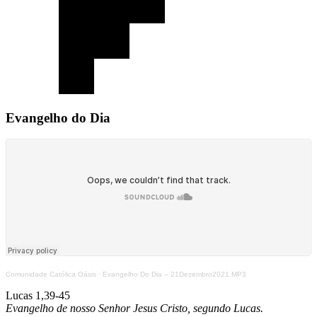
Evangelho do Dia
Comunidade Católica Oásis
·
Evangelho Do Dia – 21Dezembro2021.MP3
Lucas 1,39-45
Evangelho de nosso Senhor Jesus Cristo, segundo Lucas.