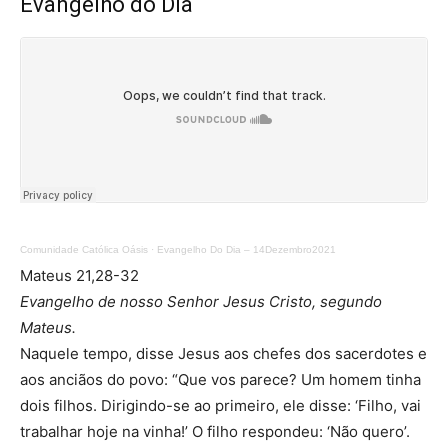
Evangelho do Dia
Comunidade Católica Oásis
·
Evangelho Do Dia – 14Dezembro2021
Mateus 21,28-32
Evangelho de nosso Senhor Jesus Cristo, segundo
Mateus.
Naquele tempo, disse Jesus aos chefes dos sacerdotes e
aos anciãos do povo: “Que vos parece? Um homem tinha
dois filhos. Dirigindo-se ao primeiro, ele disse: ‘Filho, vai
trabalhar hoje na vinha!’ O filho respondeu: ‘Não quero’.