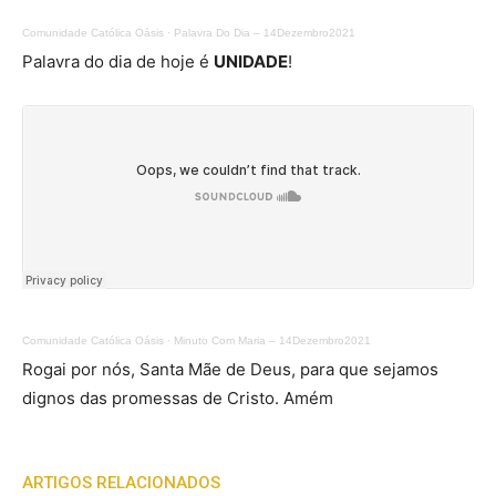
Comunidade Católica Oásis
·
Palavra Do Dia – 14Dezembro2021
Palavra do dia de hoje é
UNIDADE
!
Comunidade Católica Oásis
·
Minuto Com Maria – 14Dezembro2021
Rogai por nós, Santa Mãe de Deus, para que sejamos
dignos das promessas de Cristo. Amém
ARTIGOS RELACIONADOS