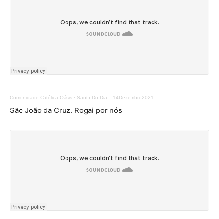
Comunidade Católica Oásis
·
Santo Do Dia – 14Dezembro2021
São João da Cruz. Rogai por nós