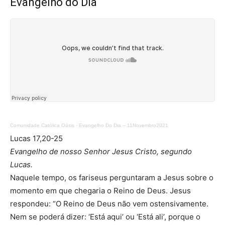
Evangelho do Dia
Comunidade Católica Oásis
·
Evangelho Do Dia – 11Novembro2021
Lucas 17,20-25
Evangelho de nosso Senhor Jesus Cristo, segundo
Lucas.
Naquele tempo, os fariseus perguntaram a Jesus sobre o
momento em que chegaria o Reino de Deus. Jesus
respondeu: “O Reino de Deus não vem ostensivamente.
Nem se poderá dizer: ‘Está aqui’ ou ‘Está ali’, porque o