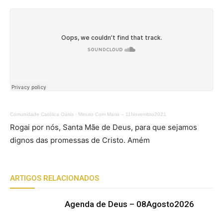
Comunidade Católica Oásis
·
Minuto Com Maria – 11Novembro2021
Rogai por nós, Santa Mãe de Deus, para que sejamos
dignos das promessas de Cristo. Amém
ARTIGOS RELACIONADOS
Agenda de Deus – 08Agosto2026