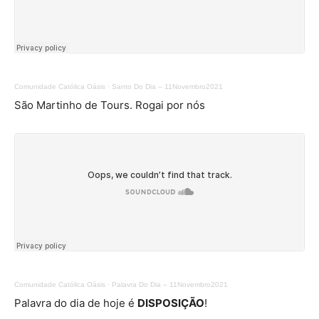
Comunidade Católica Oásis
·
Santo Do Dia – 11Novembro2021
São Martinho de Tours. Rogai por nós
Comunidade Católica Oásis
·
Palavra Do Dia – 11Novembro2021
Palavra do dia de hoje é
DISPOSIÇÃO
!