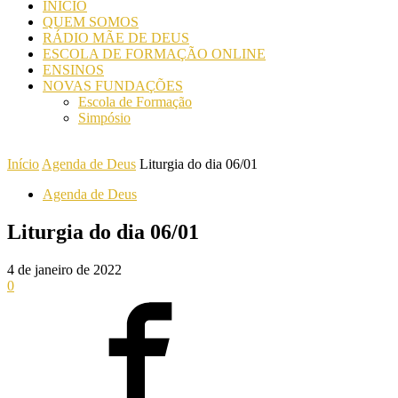
INICIO
QUEM SOMOS
RÁDIO MÃE DE DEUS
ESCOLA DE FORMAÇÃO ONLINE
ENSINOS
NOVAS FUNDAÇÕES
Escola de Formação
Simpósio
Início
Agenda de Deus
Liturgia do dia 06/01
Agenda de Deus
Liturgia do dia 06/01
4 de janeiro de 2022
0