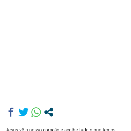
Jesus vê o nosso coração e acolhe tudo o que temos