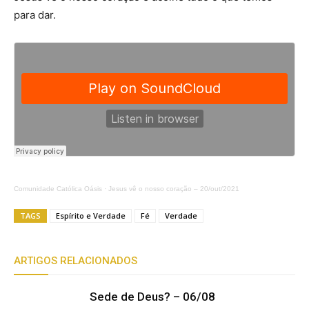
para dar.
Comunidade Católica Oásis
·
Jesus vê o nosso coração – 20/out/2021
TAGS
Espírito e Verdade
Fé
Verdade
ARTIGOS RELACIONADOS
Sede de Deus? – 06/08