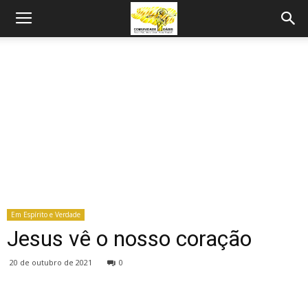
Em Espírito e Verdade
Jesus vê o nosso coração
20 de outubro de 2021
0