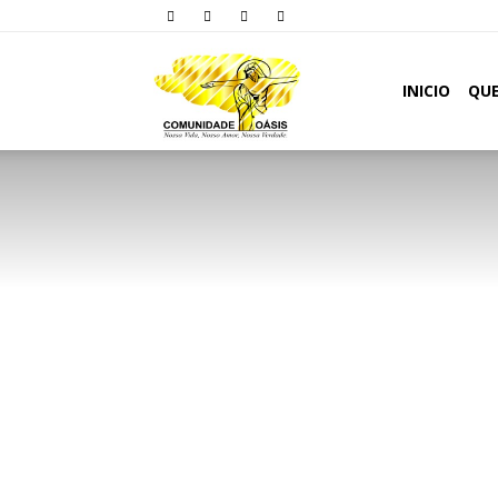
Comunidade
INICIO
QU
Oásis