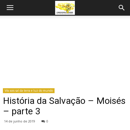
Vós sois sal da terra e luz do mundo
História da Salvação – Moisés
– parte 3
14 de junho de 2019
0