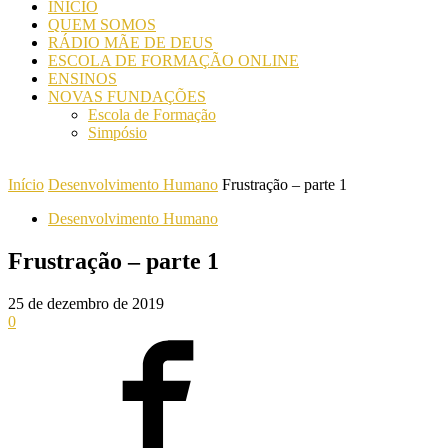
INICIO
QUEM SOMOS
RÁDIO MÃE DE DEUS
ESCOLA DE FORMAÇÃO ONLINE
ENSINOS
NOVAS FUNDAÇÕES
Escola de Formação
Simpósio
Início
Desenvolvimento Humano
Frustração – parte 1
Desenvolvimento Humano
Frustração – parte 1
25 de dezembro de 2019
0