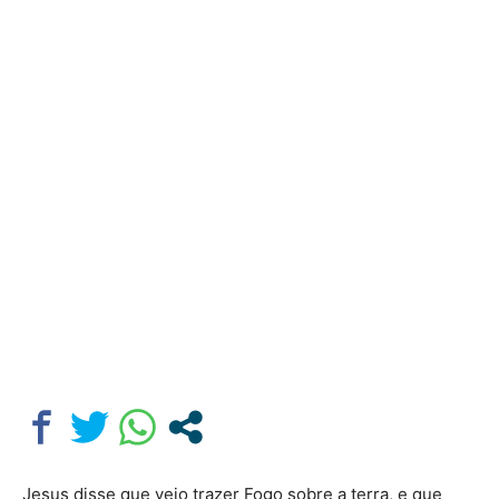
Jesus disse que veio trazer Fogo sobre a terra, e que