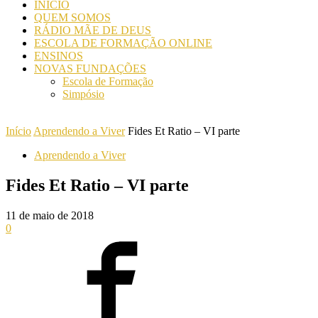
INICIO
QUEM SOMOS
RÁDIO MÃE DE DEUS
ESCOLA DE FORMAÇÃO ONLINE
ENSINOS
NOVAS FUNDAÇÕES
Escola de Formação
Simpósio
Início
Aprendendo a Viver
Fides Et Ratio – VI parte
Aprendendo a Viver
Fides Et Ratio – VI parte
11 de maio de 2018
0