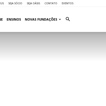
EUS
SEJA SÓCIO
SEJA OÁSIS
CONTATO
EVENTOS
NE
ENSINOS
NOVAS FUNDAÇÕES