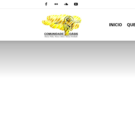
Comunidade
INICIO
QU
Oásis