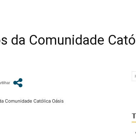
os da Comunidade Catól
da Comunidade Católica Oásis
T