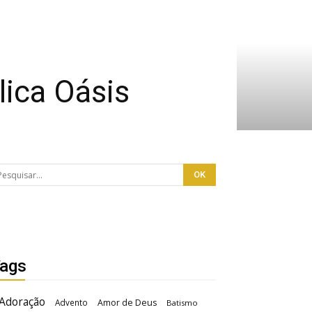
ica Oásis
ags
Adoração
Advento
Amor de Deus
Batismo