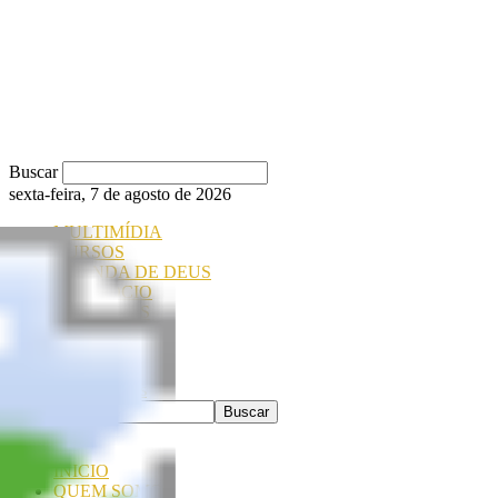
Buscar
sexta-feira, 7 de agosto de 2026
MULTIMÍDIA
CURSOS
AGENDA DE DEUS
SEJA SÓCIO
SEJA OÁSIS
CONTATO
EVENTOS
Comunidade Oásis
INICIO
QUEM SOMOS