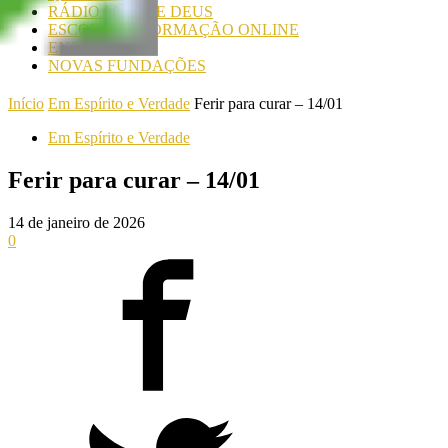
RÁDIO MÃE DE DEUS
ESCOLA DE FORMAÇÃO ONLINE
ENSINOS
NOVAS FUNDAÇÕES
Início
Em Espírito e Verdade
Ferir para curar – 14/01
Em Espírito e Verdade
Ferir para curar – 14/01
14 de janeiro de 2026
0