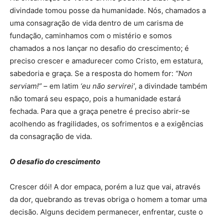
divindade tomou posse da humanidade. Nós, chamados a
uma consagração de vida dentro de um carisma de
fundação, caminhamos com o mistério e somos
chamados a nos lançar no desafio do crescimento; é
preciso crescer e amadurecer como Cristo, em estatura,
sabedoria e graça. Se a resposta do homem for:
“Non
serviam!”
– em latim
‘eu não servirei’
, a divindade também
não tomará seu espaço, pois a humanidade estará
fechada. Para que a graça penetre é preciso abrir-se
acolhendo as fragilidades, os sofrimentos e a exigências
da consagração de vida.
O desafio do crescimento
Crescer dói! A dor empaca, porém a luz que vai, através
da dor, quebrando as trevas obriga o homem a tomar uma
decisão. Alguns decidem permanecer, enfrentar, custe o