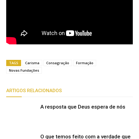
TAGS
Carisma
Consagração
Formação
Novas Fundações
ARTIGOS RELACIONADOS
A resposta que Deus espera de nós
O que temos feito com a verdade que