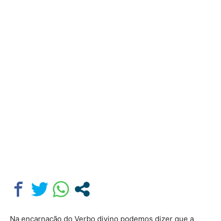
Na encarnação do Verbo divino podemos dizer que a