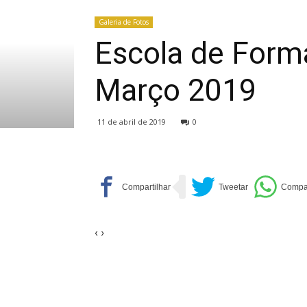
Galeria de Fotos
Escola de Form
Março 2019
11 de abril de 2019
0
‹
›