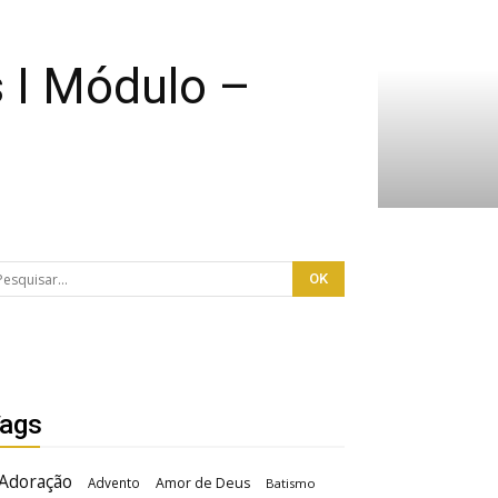
 I Módulo –
ags
Adoração
Advento
Amor de Deus
Batismo