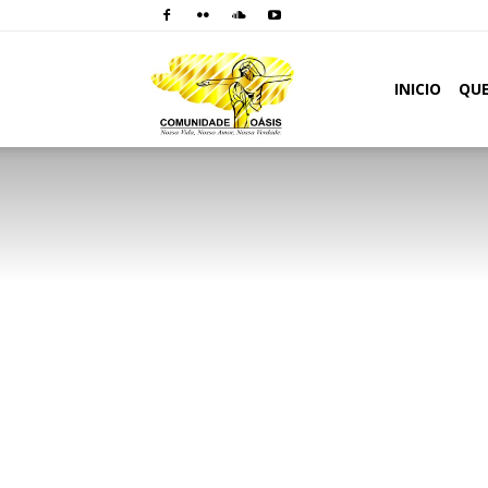
Comunidade
INICIO
QU
Oásis