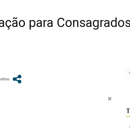
ação para Consagrados
×
T