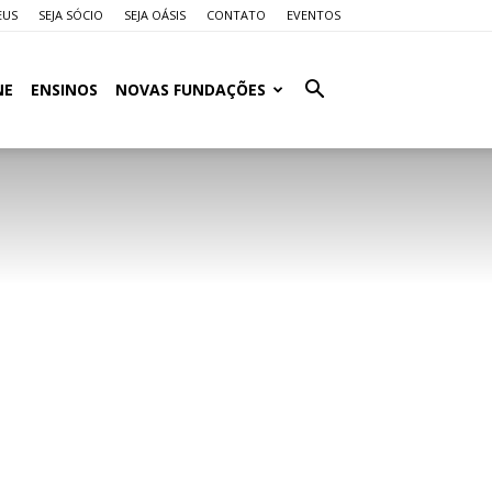
EUS
SEJA SÓCIO
SEJA OÁSIS
CONTATO
EVENTOS
NE
ENSINOS
NOVAS FUNDAÇÕES