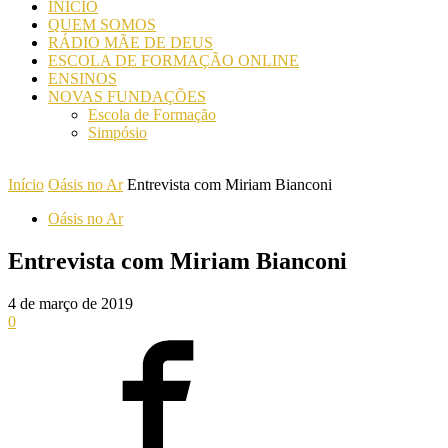
INICIO
QUEM SOMOS
RÁDIO MÃE DE DEUS
ESCOLA DE FORMAÇÃO ONLINE
ENSINOS
NOVAS FUNDAÇÕES
Escola de Formação
Simpósio
Início
Oásis no Ar
Entrevista com Miriam Bianconi
Oásis no Ar
Entrevista com Miriam Bianconi
4 de março de 2019
0