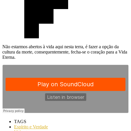
Não estarmos abertos à vida aqui nesta terra, é fazer a opção da
cultura da morte, consequentemente, fecha-se o coração para a Vida
Eterna.
TAGS
Espírito e Verdade