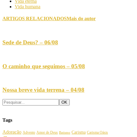
Vida eterna
Vida humana
ARTIGOS RELACIONADOS
Mais do autor
Sede de Deus? – 06/08
O caminho que seguimos – 05/08
Nossa breve vida terrena – 04/08
Tags
Adoração
Carisma
Amor de Deus
Carisma Oásis
Advento
Batismo