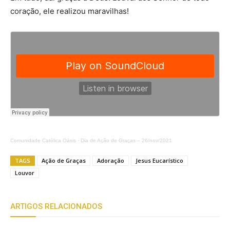
coração, ele realizou maravilhas!
Comunidade Católica Oásis
·
Dia de Ação de Graças – 26/nov/2021
TAGS
Ação de Graças
Adoração
Jesus Eucarístico
Louvor
ARTIGOS RELACIONADOS