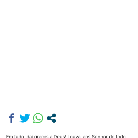
Em tudo, dai graças a Deus! Louvai aos Senhor de todo