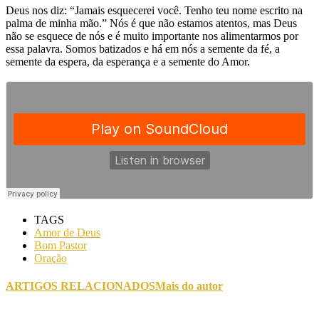
Deus nos diz: “Jamais esquecerei você. Tenho teu nome escrito na
palma de minha mão.” Nós é que não estamos atentos, mas Deus
não se esquece de nós e é muito importante nos alimentarmos por
essa palavra. Somos batizados e há em nós a semente da fé, a
semente da espera, da esperança e a semente do Amor.
TAGS
Amor de Deus
Bom Pastor
Oração
ARTIGOS RELACIONADOS
Mais do autor