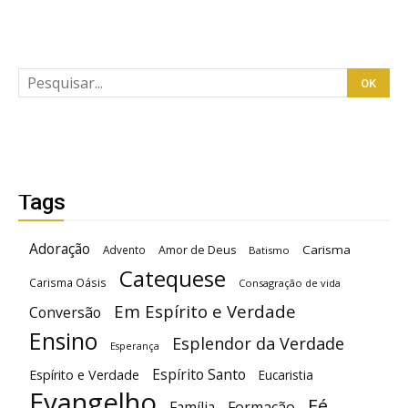
Tags
Adoração
Carisma
Advento
Amor de Deus
Batismo
Catequese
Carisma Oásis
Consagração de vida
Em Espírito e Verdade
Conversão
Ensino
Esplendor da Verdade
Esperança
Espírito Santo
Espírito e Verdade
Eucaristia
Evangelho
Fé
Família
Formação