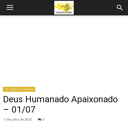
Em Espírito e Verdade
Deus Humanado Apaixonado
– 01/07
1 de julho de 2025
0