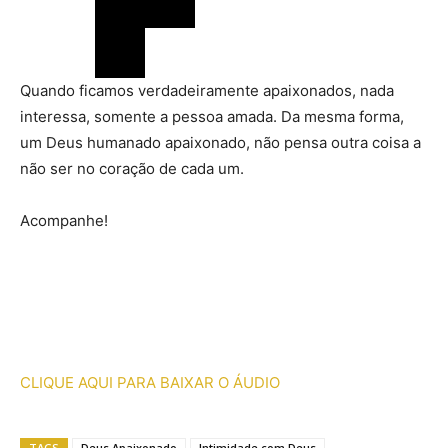
Quando ficamos verdadeiramente apaixonados, nada
interessa, somente a pessoa amada. Da mesma forma,
um Deus humanado apaixonado, não pensa outra coisa a
não ser no coração de cada um.
Acompanhe!
CLIQUE AQUI PARA BAIXAR O ÁUDIO
TAGS
Deus Apaixonado
Intimidade com Deus