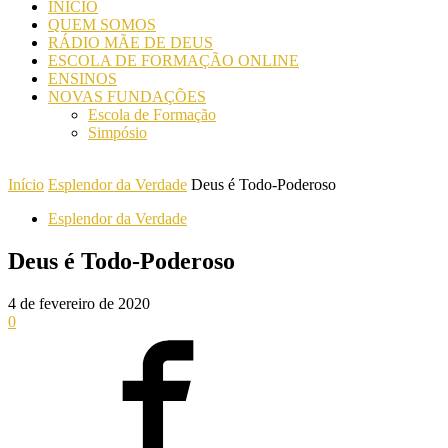
INICIO
QUEM SOMOS
RÁDIO MÃE DE DEUS
ESCOLA DE FORMAÇÃO ONLINE
ENSINOS
NOVAS FUNDAÇÕES
Escola de Formação
Simpósio
Início
Esplendor da Verdade
Deus é Todo-Poderoso
Esplendor da Verdade
Deus é Todo-Poderoso
4 de fevereiro de 2020
0