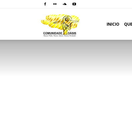
Comunidade
INICIO
QU
Oásis