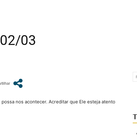
 02/03
 possa nos acontecer. Acreditar que Ele esteja atento
T