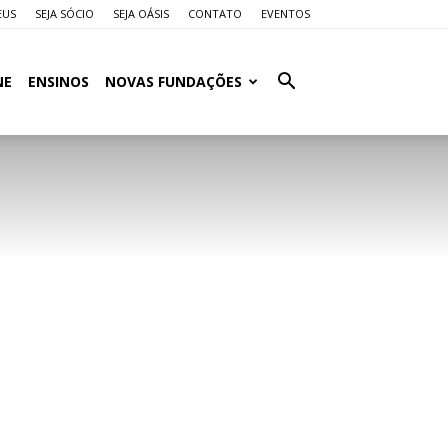
EUS
SEJA SÓCIO
SEJA OÁSIS
CONTATO
EVENTOS
NE
ENSINOS
NOVAS FUNDAÇÕES